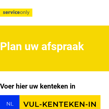
Plan uw afspraak
Voer hier uw kenteken in
NL